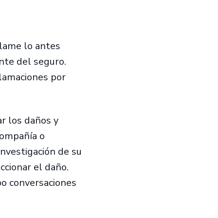
llame lo antes
nte del seguro.
lamaciones por
r los daños y
compañía o
investigación de su
ccionar el daño.
bo conversaciones