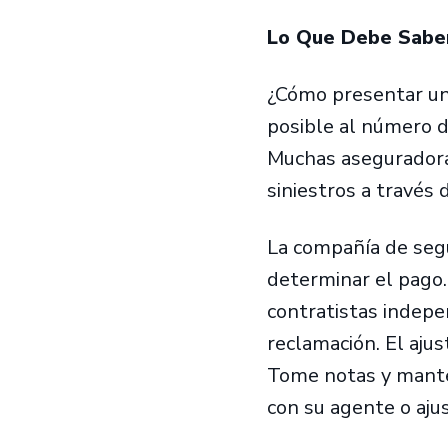
Lo Que Debe Sab
¿Cómo presentar un
posible al número d
Muchas aseguradora
siniestros a través
La compañía de segu
determinar el pago
contratistas indepe
reclamación. El aju
Tome notas y manten
con su agente o aju