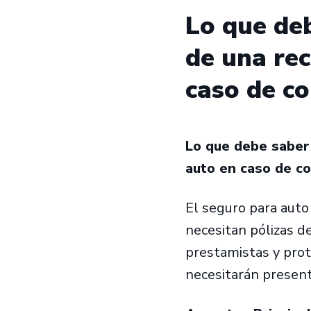
Lo que deb
de una re
caso de co
Lo que debe saber
auto en caso de col
El seguro para auto
necesitan pólizas de
prestamistas y pro
necesitarán present