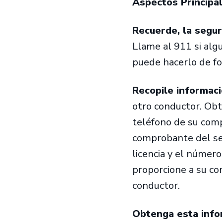
Aspectos Principa
Recuerde, la segur
Llame al 911 si algu
puede hacerlo de f
Recopile informaci
otro conductor. Ob
teléfono de su comp
comprobante del se
licencia y el número
proporcione a su c
conductor.
Obtenga esta infor