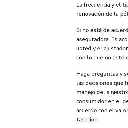
La frecuencia y el t
renovación de la pól
Si no está de acuerd
aseguradora. Es aco
usted y el ajustado
con lo que no esté 
Haga preguntas y sol
las decisiones que 
manejo del siniestro
consumidor en el de
acuerdo con el valor
tasación.