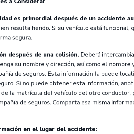
les a Considerar
idad es primordial después de un accidente au
ien resulta herido. Si su vehículo está funcional, q
orma segura.
ón después de una colisión.
Deberá intercambiar
tenga su nombre y dirección, así como el nombre
añía de seguros. Esta información la puede localiz
guro. Si no puede obtener esta información, ano
 de la matrícula del vehículo del otro conductor, 
ompañía de seguros. Comparta esa misma informac
mación en el lugar del accidente: