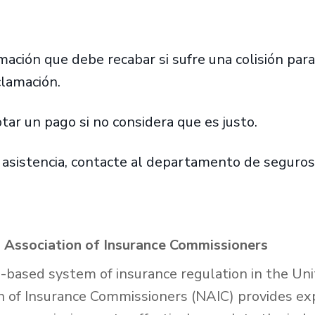
r
mación que debe recabar si sufre una colisión par
clamación.
tar un pago si no considera que es justo.
 asistencia, contacte al departamento de seguros
 Association of Insurance Commissioners
e-based system of insurance regulation in the Uni
n of Insurance Commissioners (NAIC) provides exp