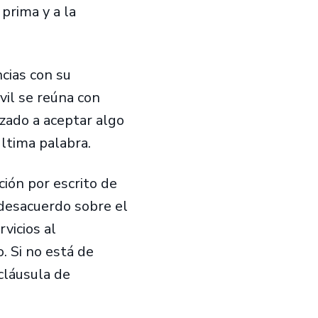
 prima y a la
ncias con su
vil se reúna con
rzado a aceptar algo
ltima palabra.
ción por escrito de
 desacuerdo sobre el
rvicios al
 Si no está de
 cláusula de