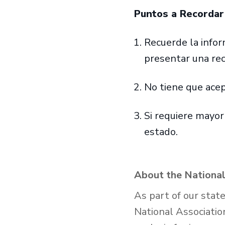
Puntos a Recorda
Recuerde la infor
presentar una re
No tiene que acep
Si requiere mayor
estado.
About the National
As part of our stat
National Associatio