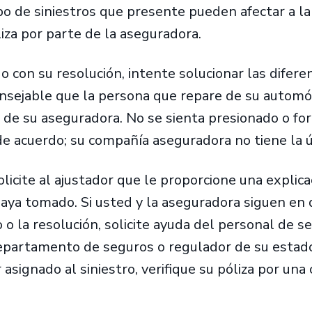
ipo de siniestros que presente pueden afectar a la
iza por parte de la aseguradora.
o con su resolución, intente solucionar las difere
nsejable que la persona que repare de su automó
r de su aseguradora. No se sienta presionado o fo
de acuerdo; su compañía aseguradora no tiene la ú
icite al ajustador que le proporcione una explica
haya tomado. Si usted y la aseguradora siguen en
 o la resolución, solicite ayuda del personal de se
partamento de seguros o regulador de su estado.
 asignado al siniestro, verifique su póliza por una