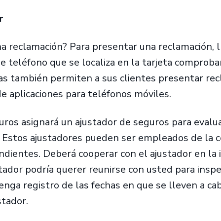
er
a reclamación? Para presentar una reclamación, 
e teléfono que se localiza en la tarjeta comproba
s también permiten a sus clientes presentar rec
 de aplicaciones para teléfonos móviles.
ros asignará un ajustador de seguros para evalua
. Estos ajustadores pueden ser empleados de la 
ndientes. Deberá cooperar con el ajustador en la 
stador podría querer reunirse con usted para inspe
ga registro de las fechas en que se lleven a ca
stador.