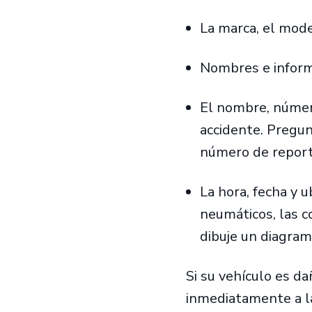
La marca, el mode
Nombres e inform
El nombre, número
accidente. Pregun
número de report
La hora, fecha y 
neumáticos, las c
dibuje un diagram
Si su vehículo es d
inmediatamente a la