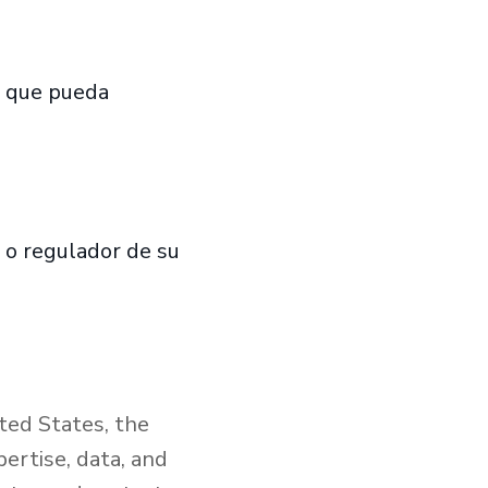
a que pueda
 o regulador de su
ted States, the
ertise, data, and