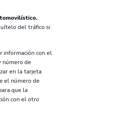
tomovilístico.
uítelo del tráfico si
 información con el
 y número de
ar en la tarjeta
te el número de
para que la
ión con el otro